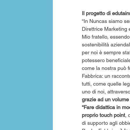
Il progetto di edutai
“In Nuncas siamo sem
Direttrice Marketing
Mio fratello, essendo
sostenibilità azienda
per noi è sempre sta
potessero beneficiale
come la nostra può fo
Fabbrica: un raccont
tutti, come quelle le
uno di noi, attravers
grazie ad un volume 
“Fare didattica in mo
proprio touch point
, 
di supporto agli obbi