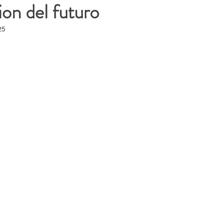
ion del futuro
25