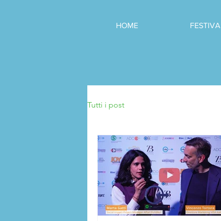
HOME
FESTIVA
Tutti i post