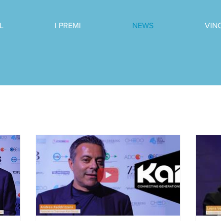
L
I PREMI
NEWS
VIN