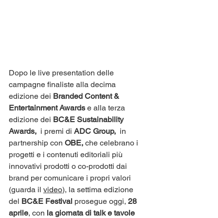
Dopo le live presentation delle 
campagne finaliste alla decima 
edizione dei 
Branded Content & 
Entertainment Awards 
e alla terza 
edizione dei
 BC&E Sustainability 
Awards, 
 i premi di 
ADC Group,  
in 
partnership con 
OBE, 
che celebrano i 
progetti e i contenuti editoriali più 
innovativi prodotti o co-prodotti dai 
brand per comunicare i propri valori ​
(guarda il 
video
),
la settima edizione 
del
 BC&E Festival
 prosegue oggi, 
28 
aprile
, con
 la giornata di talk e tavole 