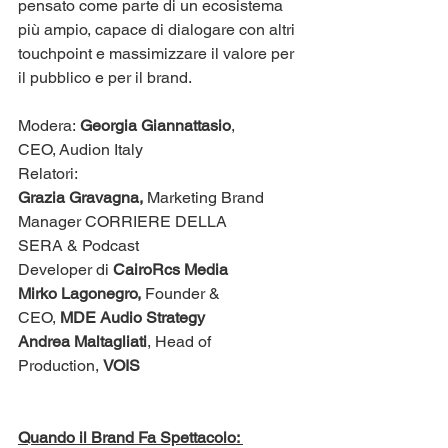
pensato come parte di un ecosistema 
più ampio, capace di dialogare con altri 
touchpoint e massimizzare il valore per 
il pubblico e per il brand.​​​
Modera: 
Georgia Giannattasio
, 
CEO, Audion Italy
​​Relatori:
Grazia Gravagna,
 Marketing Brand 
Manager CORRIERE DELLA 
SERA & Podcast 
Developer di 
CairoRcs Media
Mirko Lagonegro,
 Founder & 
CEO, 
MDE Audio Strategy
Andrea Maltagliati
, Head of 
Production, 
VOIS
​​Quando il Brand Fa Spettacolo: 