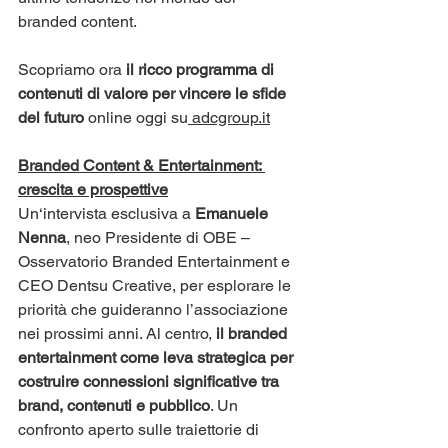
branded content.
Scopriamo ora 
il ricco programma di 
contenuti di valore per vincere le sfide 
del futuro
 online oggi su
adcgroup.it
Branded Content & Entertainment: 
crescita e prospettive
Un‘intervista esclusiva a 
Emanuele 
Nenna
, neo Presidente di OBE – 
Osservatorio Branded Entertainment e 
CEO Dentsu Creative, per esplorare le 
priorità che guideranno l’associazione 
nei prossimi anni. Al centro, 
il branded 
entertainment come leva strategica per 
costruire connessioni significative tra 
brand, contenuti e pubblico
. Un 
confronto aperto sulle traiettorie di 