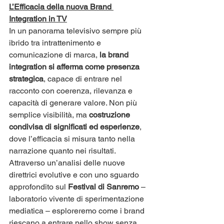
L’Efficacia della nuova Brand 
Integration in TV
​In un panorama televisivo sempre più 
ibrido tra intrattenimento e 
comunicazione di marca,
 la brand 
integration si afferma come presenza 
strategica
, capace di entrare nel 
racconto con coerenza, rilevanza e 
capacità di generare valore. Non più 
semplice visibilità, ma
 costruzione 
condivisa di significati ed esperienze
, 
dove l’efficacia si misura tanto nella 
narrazione quanto nei risultati. 
Attraverso un’analisi delle nuove 
direttrici evolutive e con uno sguardo 
approfondito sul
 Festival di Sanremo
 – 
laboratorio vivente di sperimentazione 
mediatica – esploreremo come i brand 
riescano a entrare nello show senza 