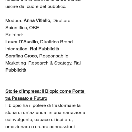
uscire dal cuore del pubblico.​​​​
Modera: 
Anna Vitiello
, Direttore 
Scientifico, OBE
​​​Relatori:
Laura D’Ausilio
, Direttrice Brand 
Integration,
 Rai Pubblicità
Serafina Croce,
 Responsabile 
Marketing  Research & Strategy, 
Rai 
Pubblicità​
Storie d’Impresa: Il Biopic come Ponte 
tra Passato e Futuro
​Il biopic ha il potere di trasformare la 
storia di un’azienda  in una narrazione 
coinvolgente, capace di ispirare, 
emozionare e creare connessioni 