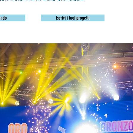
ando
Iscrivi i tuoi progetti