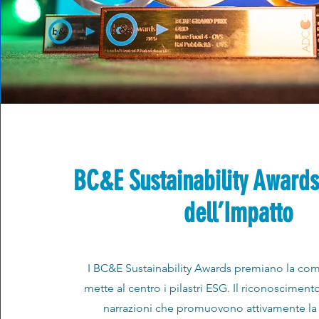
BC&E Sustainability Awards:
dell’Impatto
I BC&E Sustainability Awards premiano la co
mette al centro i pilastri ESG. Il riconosciment
narrazioni che promuovono attivamente la s