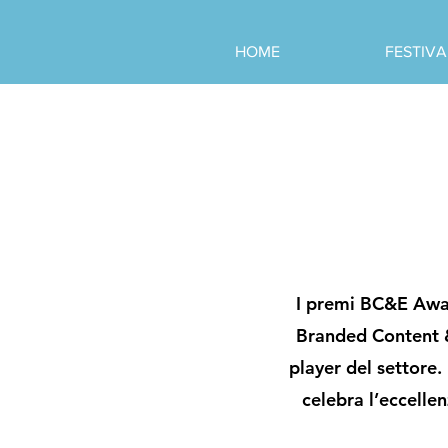
HOME
FESTIVA
I premi BC&E Awar
Branded Content &
player del settore
celebra l’eccelle