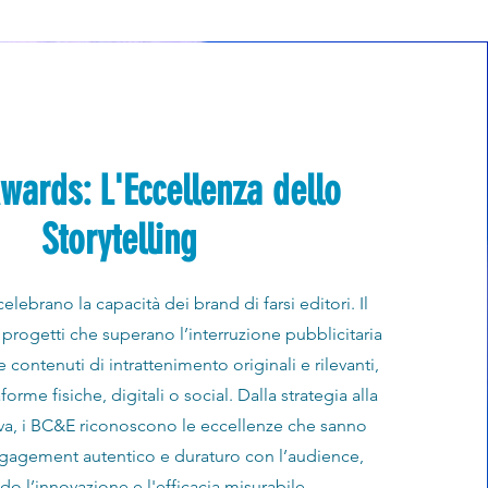
ards: L'Eccellenza dello
Storytelling
lebrano la capacità dei brand di farsi editori. Il
 progetti che superano l’interruzione pubblicitaria
e contenuti di intrattenimento originali e rilevanti,
forme fisiche, digitali o social. Dalla strategia alla
iva, i BC&E riconoscono le eccellenze che sanno
gagement autentico e duraturo con l’audience,
o l’innovazione e l'efficacia misurabile.