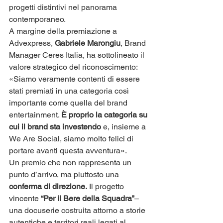
progetti distintivi nel panorama 
contemporaneo.
A margine della premiazione a 
Advexpress, 
Gabriele Marongiu
, Brand 
Manager Ceres Italia, ha sottolineato il 
valore strategico del riconoscimento: 
«Siamo veramente contenti di essere 
stati premiati in una categoria così 
importante come quella del brand 
entertainment. 
È proprio la categoria su 
cui il brand sta investendo 
e, insieme a 
We Are Social, siamo molto felici di 
portare avanti questa avventura».
Un premio che non rappresenta un 
punto d’arrivo, ma piuttosto una 
conferma di direzione.
 Il progetto 
vincente 
“Per il Bere della Squadra”
– 
una docuserie costruita attorno a storie 
autentiche e territori reali legati al 