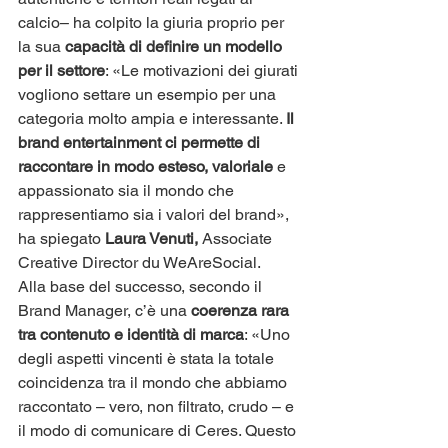
calcio– ha colpito la giuria proprio per 
la sua 
capacità di definire un modello 
per il settore
: «Le motivazioni dei giurati 
vogliono settare un esempio per una 
categoria molto ampia e interessante. 
Il 
brand entertainment ci permette di 
raccontare in modo esteso, valoriale 
e 
appassionato sia il mondo che 
rappresentiamo sia i valori del brand», 
ha spiegato 
Laura Venuti,
 Associate 
Creative Director du WeAreSocial.
Alla base del successo, secondo il 
Brand Manager, c’è una
 coerenza rara 
tra contenuto e identità di marca
: «Uno 
degli aspetti vincenti è stata la totale 
coincidenza tra il mondo che abbiamo 
raccontato – vero, non filtrato, crudo – e 
il modo di comunicare di Ceres. Questo 