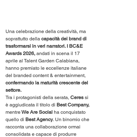
Una celebrazione della creatività, ma 
soprattutto della
 capacità dei brand di 
trasformarsi in veri narratori. I BC&E 
Awards 2026,
 andati in scena il 17 
aprile al Talent Garden Calabiana, 
hanno premiato le eccellenze italiane 
del branded content & entertainment, 
confermando la maturità crescente del 
settore.
Tra i protagonisti della serata, 
Ceres 
si 
è aggiudicata il titolo di 
Best Company,
mentre
 We Are Social 
ha conquistato 
quello di 
Best Agency
. Un binomio che 
racconta una collaborazione ormai 
consolidata e capace di produrre 