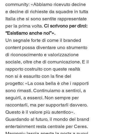
community: «Abbiamo ricevuto decine 
e decine di richieste da squadre in tutta 
Italia che si sono sentite rappresentate 
per la prima volta. 
Ci scrivono per dirci: 
“Esistiamo anche noi”».
Un segnale forte di come il branded 
content possa diventare uno strumento 
di riconoscimento e valorizzazione 
sociale, oltre che di comunicazione. E il 
rapporto costruito con queste realtà 
non si è esaurito con la fine del 
progetto: «La cosa bella è che i rapporti 
sono rimasti. Continuiamo a sentirci, a 
seguirli, a esserci. Non sempre per 
raccontarli, ma per supportarli davvero. 
Questo è il valore più autentico».
Guardando al futuro, il mondo del brand 
entertainment resta centrale per Ceres. 
Marongiu lascia aperta la porta a nuovi 