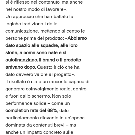
si è riflesso nel contenuto, ma anche 
nel nostro modo di lavorare».
Un approccio che ha ribaltato le 
logiche tradizionali della 
comunicazione, mettendo al centro le 
persone prima del prodotto: «
Abbiamo 
dato spazio alle squadre, alle loro 
storie, a come sono nate e si 
autofinanziano. Il brand e il prodotto 
arrivano dopo.
 Questo è ciò che ha 
dato davvero valore al progetto».
Il risultato è stato un racconto capace di 
generare coinvolgimento reale, dentro 
e fuori dallo schermo. Non solo 
performance solide – come un 
completion rate del 68%
, dato 
particolarmente rilevante in un’epoca 
dominata da contenuti brevi – ma 
anche un impatto concreto sulle 