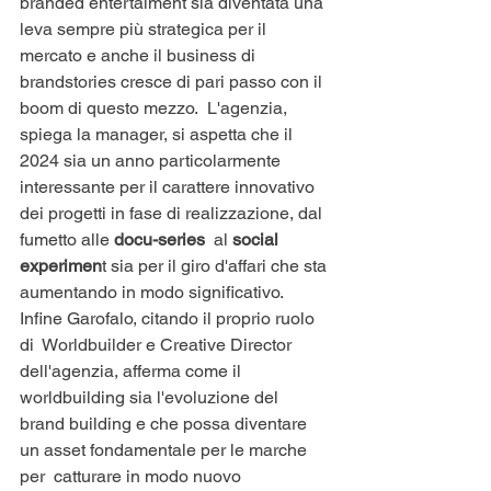
branded entertaiment sia diventata una 
leva sempre più strategica per il 
mercato e anche il business di 
brandstories cresce di pari passo con il 
boom di questo mezzo.  L'agenzia, 
spiega la manager, si aspetta che il 
2024 sia un anno particolarmente 
interessante per il carattere innovativo 
dei progetti in fase di realizzazione, dal 
fumetto alle 
docu-series
  al 
social 
experimen
t sia per il giro d'affari che sta 
aumentando in modo significativo. 
Infine Garofalo, citando il proprio ruolo 
di  Worldbuilder e Creative Director 
dell'agenzia, afferma come il 
worldbuilding sia l'evoluzione del 
brand building e che possa diventare 
un asset fondamentale per le marche 
per  catturare in modo nuovo 