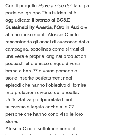
Con il progetto 
Have a nice dei, 
la sigla 
parte del gruppo This is Ideal si è 
aggiudicata 
il bronzo ai BC&E 
Sustainability Awards, l’Oro in Audio 
e 
altri riconoscimenti. Alessia Cicuto, 
raccontando gli asset di successo della 
campagna, sottolinea come si tratti di 
una vera e propria 'original production 
podcast', che unisce cinque diversi 
brand e ben 27 diverse persone e 
storie inserite perfettament negli 
episodi che hanno l'obiettivo di fornire 
interpretazioni diverse della realtà.  
Un'iniziativa pluripremiata il cui 
successo è legato anche alle 27 
persone che hanno condiviso le loro 
storie. 
Alessia Cicuto sottolinea come il 