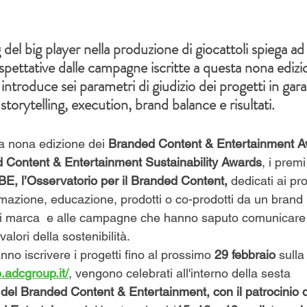
del big player nella produzione di giocattoli spiega ad
ettative dalle campagne iscritte a questa nona edizi
troduce sei parametri di giudizio dei progetti in gara
, storytelling, execution, brand balance e risultati.
la nona edizione dei 
Branded Content & Entertainment A
 Content & Entertainment Sustainability Awards
, i premi
BE, l’Osservatorio per il Branded Content, 
dedicati ai pro
rmazione, educazione, prodotti o co-prodotti da un brand 
 di marca  e alle campagne che hanno saputo comunicare
valori della sostenibilità.
anno iscrivere i progetti fino al prossimo 
29 febbraio 
sulla
e.adcgroup.it/
, vengono celebrati all'interno della sesta 
l del Branded Content & Entertainment, con il patrocinio 