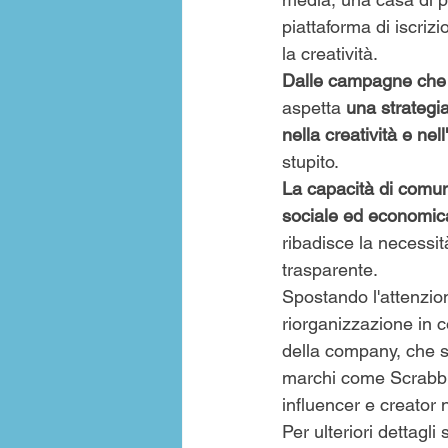
piattaforma di iscriz
la creatività.
Dalle campagne che 
aspetta 
una strategia
nella creatività e nell
stupito.
La capacità di comuni
sociale ed economic
ribadisce la necessit
trasparente. 
Spostando l'attenzio
riorganizzazione in 
della company, che st
marchi come Scrabble 
influencer e creator n
Per ulteriori dettagli 