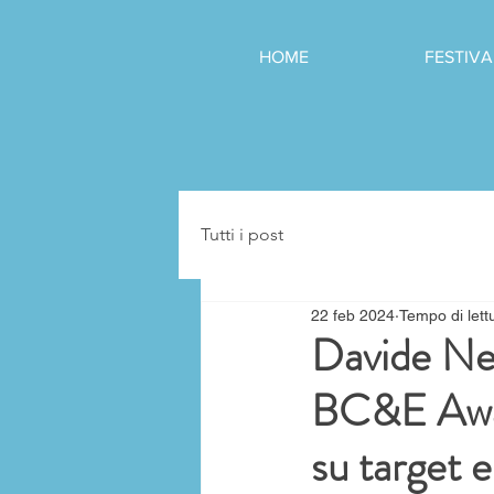
HOME
FESTIVA
Tutti i post
22 feb 2024
Tempo di lett
Davide Ner
BC&E Award
su target e