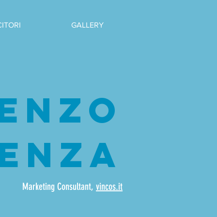
CITORI
GALLERY
CENZO
ENZA
Marketing Consultant,
vincos.it