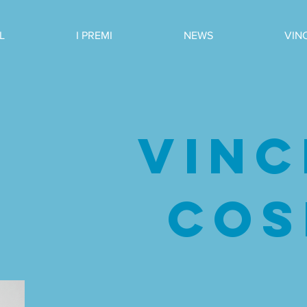
L
I PREMI
NEWS
VIN
VIN
COS