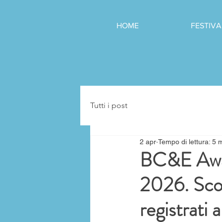
HOME
FESTIVA
Tutti i post
2 apr
Tempo di lettura: 5 
BC&E Awar
2026. Scop
registrati 