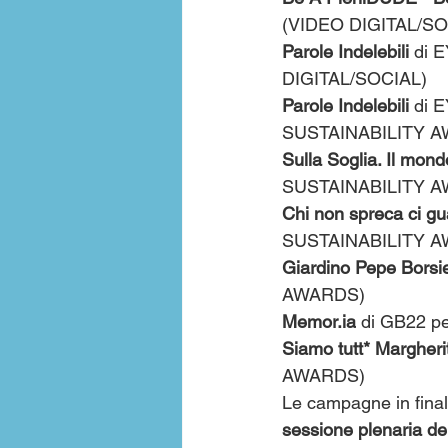
(VIDEO DIGITAL/SO
Parole Indelebili
 di 
DIGITAL/SOCIAL)
Parole Indelebili 
di 
SUSTAINABILITY 
Sulla Soglia. Il mond
SUSTAINABILITY 
Chi non spreca ci g
SUSTAINABILITY 
Giardino Pepe Borsie
AWARDS)
Memor.ia
 di GB22 
Siamo tutt* Margheri
AWARDS)
Le campagne in final
sessione plenaria del