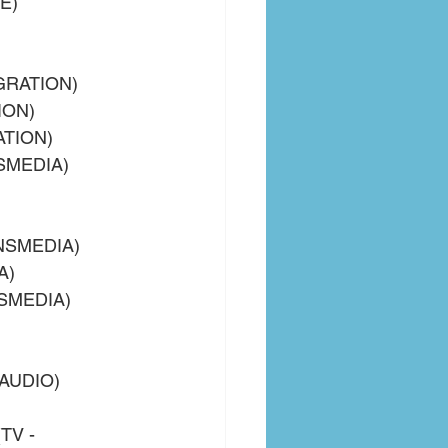
E)
EGRATION)
ION)
RATION)
NSMEDIA)
ANSMEDIA)
A)
NSMEDIA)
(AUDIO)
TV - 