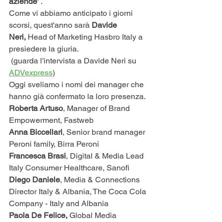
aziende'
 .
Come vi abbiamo anticipato i giorni 
scorsi, quest'anno sarà 
Davide 
Neri,
 Head of Marketing Hasbro Italy a 
presiedere la giuria.
 (guarda l'intervista a Davide Neri su 
ADVexpress
) 
Oggi sveliamo i nomi dei manager che 
hanno già confermato la loro presenza.
Roberta Artuso
, Manager of Brand 
Empowerment, Fastweb
Anna Biccellari
, Senior brand manager 
Peroni family, Birra Peroni
Francesca Brasi
, Digital & Media Lead 
Italy Consumer Healthcare, Sanofi
Diego Daniele
, Media & Connections 
Director Italy & Albania, The Coca Cola 
Company - Italy and Albania
Paola De Felice,
 Global Media 