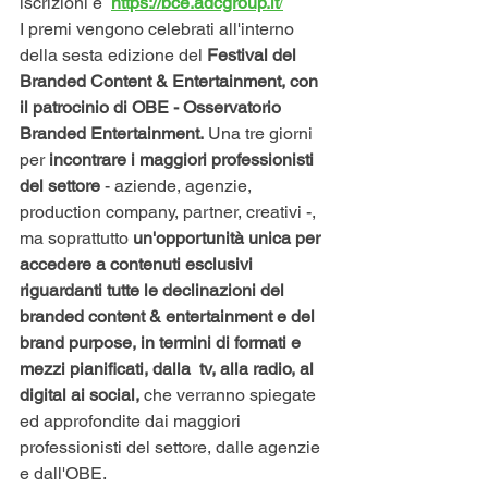
iscrizioni è  
https://bce.adcgroup.it
/
I premi vengono celebrati all'interno 
della sesta edizione del
 Festival del 
Branded Content & Entertainment, con 
il patrocinio di OBE - Osservatorio 
Branded Entertainment. 
Una tre giorni 
per 
incontrare i maggiori professionisti 
del settore
 - aziende, agenzie, 
production company, partner, creativi -, 
ma soprattutto 
un'opportunità unica per 
accedere a contenuti esclusivi 
riguardanti tutte le declinazioni del 
branded content & entertainment e del 
brand purpose, in termini di formati e 
mezzi pianificati, dalla  tv, alla radio, al 
digital ai social, 
che verranno spiegate 
ed approfondite dai maggiori 
professionisti del settore, dalle agenzie 
e dall'OBE. 