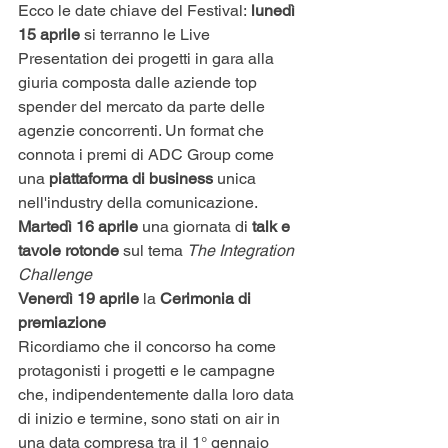
Ecco le date chiave del Festival: 
lunedì 
15 aprile 
si terranno le Live 
Presentation dei progetti in gara alla 
giuria composta dalle aziende top 
spender del mercato da parte delle 
agenzie concorrenti. Un format che 
connota i premi di ADC Group come 
una 
piattaforma di business 
unica 
nell'industry della comunicazione. 
Martedì 16 aprile
 una giornata di
 talk e 
tavole rotonde
 sul tema 
The Integration 
Challenge
Venerdì 19 aprile 
la
 Cerimonia di 
premiazione
Ricordiamo che il concorso ha come 
protagonisti i progetti e le campagne 
che, indipendentemente dalla loro data 
di inizio e termine, sono stati on air in 
una data compresa tra il 1° gennaio 