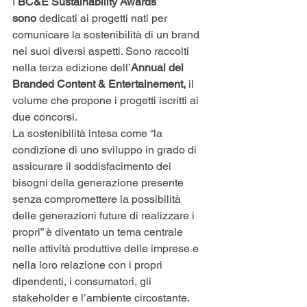
I 
BC&E Sustainability Awards 
sono 
dedicati ai progetti nati per 
comunicare la sostenibilità di un brand 
nei suoi diversi aspetti. Sono raccolti 
nella terza edizione dell’
Annual del 
Branded Content & Entertainement,
 il 
volume che propone i progetti iscritti ai 
due concorsi.
La sostenibilità intesa come “la 
condizione di uno sviluppo in grado di 
assicurare il soddisfacimento dei 
bisogni della generazione presente 
senza compromettere la possibilità 
delle generazioni future di realizzare i 
propri” è diventato un tema centrale 
nelle attività produttive delle imprese e 
nella loro relazione con i propri 
dipendenti, i consumatori, gli 
stakeholder e l’ambiente circostante. 