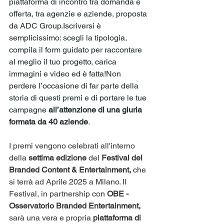
piattaforma di incontro tra domanda e 
offerta, tra agenzie e aziende, proposta 
da ADC Group.Iscriversi è 
semplicissimo: scegli la tipologia, 
compila il form guidato per raccontare 
al meglio il tuo progetto, carica 
immagini e video ed è fatta!Non 
perdere l’occasione di far parte della 
storia di questi premi e di portare le tue 
campagne
 all’attenzione di una giuria 
formata da 40 aziende
.
I premi vengono celebrati all'interno 
della 
settima edizione
 del 
Festival del 
Branded Content & Entertainment, 
che 
si terrà ad Aprile 2025 a Milano. Il 
Festival, in partnership con 
OBE - 
Osservatorio Branded Entertainment,
sarà una vera e propria 
piattaforma di 