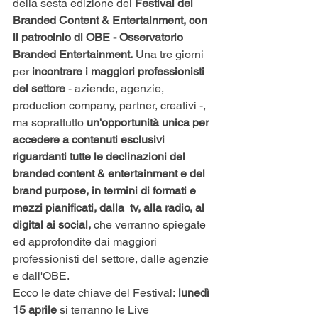
della sesta edizione del
 Festival del 
Branded Content & Entertainment, con 
il patrocinio di OBE - Osservatorio 
Branded Entertainment. 
Una tre giorni 
per 
incontrare i maggiori professionisti 
del settore
 - aziende, agenzie, 
production company, partner, creativi -, 
ma soprattutto 
un'opportunità unica per 
accedere a contenuti esclusivi 
riguardanti tutte le declinazioni del 
branded content & entertainment e del 
brand purpose, in termini di formati e 
mezzi pianificati, dalla  tv, alla radio, al 
digital ai social, 
che verranno spiegate 
ed approfondite dai maggiori 
professionisti del settore, dalle agenzie 
e dall'OBE. 
Ecco le date chiave del Festival: 
lunedì 
15 aprile 
si terranno le Live 