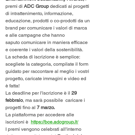
premi di
 ADC Group 
dedicati ai progetti 
di intrattenimento, informazione, 
educazione, prodotti o co-prodotti da un 
brand per comunicare i valori di marca  
e alle campagne che hanno 
saputo comunicare in maniera efficace 
e coerente i valori della sostenibilità.
La scheda di iscrizione è semplice: 
scegliete la categoria, compilate il form 
guidato per raccontare al meglio i vostri 
progetto, caricate immagini e video ed 
è fatta!
La deadline per l'iscrizione è il 
29 
febbraio
, ma sarà possibile  caricare i 
progetti fino al 
7 marzo.
La piattaforma per accedere alle 
iscrizioni è  
https://bce.adcgroup.it
/
I premi vengono celebrati all'interno 