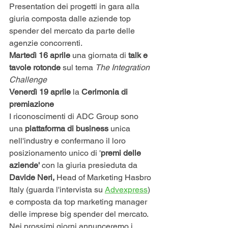
Presentation dei progetti in gara alla 
giuria composta dalle aziende top 
spender del mercato da parte delle 
agenzie concorrenti. 
Martedì 16 aprile
 una giornata di
 talk e 
tavole rotonde
 sul tema 
The Integration 
Challenge
Venerdì 19 aprile 
la
 Cerimonia di 
premiazione
I riconoscimenti di ADC Group sono 
una 
piattaforma di business 
unica 
nell'industry e confermano il loro 
posizionamento unico di '
premi delle 
aziende'
 con la giuria presieduta da 
Davide Neri,
 Head of Marketing Hasbro 
Italy (guarda l'intervista su 
Advexpress
) 
e composta da top marketing manager 
delle imprese big spender del mercato. 
Nei prossimi giorni annunceremo i 