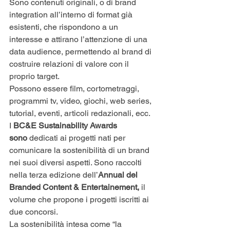
Sono contenuti originali, o di brand 
integration all’interno di format già 
esistenti, che rispondono a un 
interesse e attirano l’attenzione di una 
data audience, permettendo al brand di 
costruire relazioni di valore con il 
proprio target. 
Possono essere film, cortometraggi, 
programmi tv, video, giochi, web series, 
tutorial, eventi, articoli redazionali, ecc.
I 
BC&E Sustainability Awards 
sono 
dedicati ai progetti nati per 
comunicare la sostenibilità di un brand 
nei suoi diversi aspetti. Sono raccolti 
nella terza edizione dell’
Annual del 
Branded Content & Entertainement,
 il 
volume che propone i progetti iscritti ai 
due concorsi.
La sostenibilità intesa come “la 