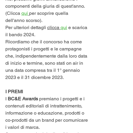
componenti della giuria di quest'anno.  
(Clicca 
qui
per scoprire quella 
dell'anno scorso).
Per ulteriori dettagli 
clicca 
qui
 e scarica 
il bando 2024.
Ricordiamo che il concorso ha come 
protagonisti i progetti e le campagne 
che, indipendentemente dalla loro data 
di inizio e termine, sono stati on air in 
una data compresa tra il 1° gennaio 
2023 e il 31 dicembre 2023.
I PREMI
I 
BC&E Awards
 premiano i progetti e i 
contenuti editoriali di intrattenimento, 
informazione o educazione, prodotti o 
co-prodotti da un brand per comunicare 
i valori di marca.