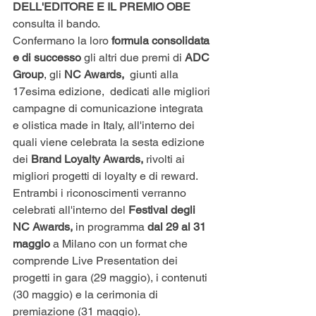
DELL'EDITORE E IL PREMIO OBE 
consulta il bando. 
Confermano la loro
 formula consolidata 
e di successo
 gli altri due premi di
 ADC 
Group
, gli 
NC Awards, 
 giunti alla 
17esima edizione,  dedicati alle migliori 
campagne di comunicazione integrata 
e olistica made in Italy, all'interno dei 
quali viene celebrata la sesta edizione 
dei
 Brand Loyalty Awards, 
rivolti ai 
migliori progetti di loyalty e di reward.  
Entrambi i riconoscimenti verranno 
celebrati all'interno del
 Festival degli 
NC Awards,
 in programma 
dal 29 al 31 
maggio
 a Milano con un format che 
comprende Live Presentation dei 
progetti in gara (29 maggio), i contenuti 
(30 maggio) e la cerimonia di 
premiazione (31 maggio).