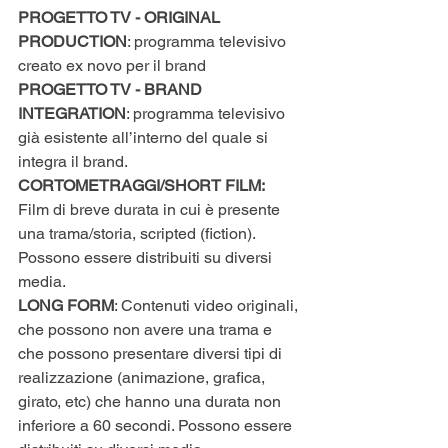
PROGETTO TV - ORIGINAL 
PRODUCTION
: programma televisivo 
creato ex novo per il brand
PROGETTO TV - BRAND 
INTEGRATION
: programma televisivo 
già esistente all’interno del quale si 
integra il brand.
CORTOMETRAGGI/SHORT FILM:
Film di breve durata in cui è presente 
una trama/storia, scripted (fiction). 
Possono essere distribuiti su diversi 
media.
LONG FORM
: Contenuti video originali, 
che possono non avere una trama e 
che possono presentare diversi tipi di 
realizzazione (animazione, grafica, 
girato, etc) che hanno una durata non 
inferiore a 60 secondi. Possono essere 