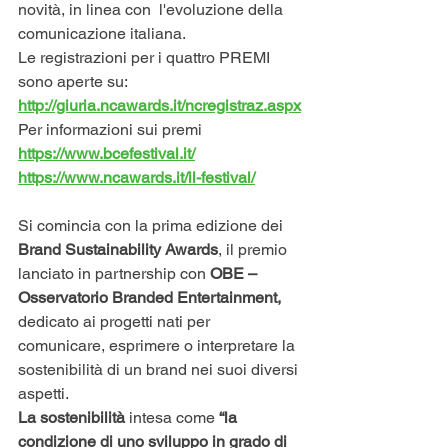
novità, in linea con  l'evoluzione della 
comunicazione italiana. 
Le registrazioni per i quattro PREMI 
sono aperte su: 
http://giuria.ncawards.it/ncregistraz.aspx
Per informazioni sui premi
https://www.bcefestival.it/
https://www.ncawards.it/il-festival/
Si comincia con la prima edizione dei 
Brand Sustainability Awards
, il premio 
lanciato in partnership con 
OBE – 
Osservatorio Branded Entertainment,
dedicato ai progetti nati per 
comunicare, esprimere o interpretare la 
sostenibilità di un brand nei suoi diversi 
aspetti.
La sostenibilità 
intesa come 
“la 
condizione di uno sviluppo in grado di 