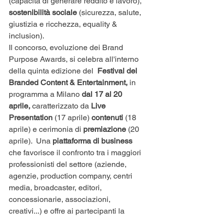
(capacità di generare reddito e lavoro), 
sostenibilità sociale
 (sicurezza, salute, 
giustizia e ricchezza, equality & 
inclusion).
Il concorso, evoluzione dei Brand 
Purpose Awards, si celebra all'interno 
della quinta edizione del  
Festival del 
Branded Content & Entertainment,
 in 
programma a Milano
 dal 17 al 20 
aprile, 
caratterizzato da 
Live 
Presentation
 (17 aprile) 
contenuti
 (18 
aprile) e cerimonia di 
premiazione 
(20 
aprile).  Una
 piattaforma di business 
che favorisce il confronto tra i maggiori 
professionisti del settore (aziende, 
agenzie, production company, centri 
media, broadcaster, editori, 
concessionarie, associazioni, 
creativi...) e offre ai partecipanti la 