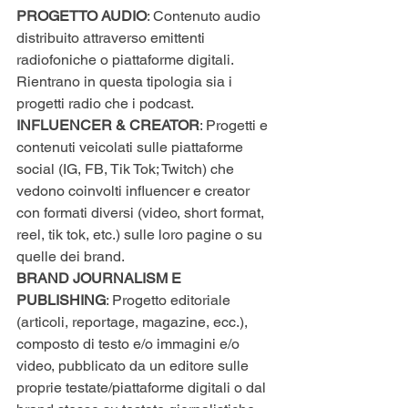
PROGETTO AUDIO
: Contenuto audio 
distribuito attraverso emittenti 
radiofoniche o piattaforme digitali. 
Rientrano in questa tipologia sia i 
progetti radio che i podcast.
INFLUENCER & CREATOR
: Progetti e 
contenuti veicolati sulle piattaforme 
social (IG, FB, Tik Tok; Twitch) che 
vedono coinvolti influencer e creator 
con formati diversi (video, short format, 
reel, tik tok, etc.) sulle loro pagine o su 
quelle dei brand.
BRAND JOURNALISM E 
PUBLISHING
: Progetto editoriale 
(articoli, reportage, magazine, ecc.), 
composto di testo e/o immagini e/o 
video, pubblicato da un editore sulle 
proprie testate/piattaforme digitali o dal 