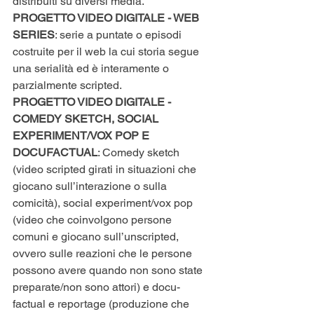
distribuiti su diversi media.
PROGETTO VIDEO DIGITALE - WEB 
SERIES
: serie a puntate o episodi 
costruite per il web la cui storia segue 
una serialità ed è interamente o 
parzialmente scripted.
PROGETTO VIDEO DIGITALE - 
COMEDY SKETCH, SOCIAL 
EXPERIMENT/VOX POP E 
DOCUFACTUAL
: Comedy sketch 
(video scripted girati in situazioni che 
giocano sull’interazione o sulla 
comicità), social experiment/vox pop 
(video che coinvolgono persone 
comuni e giocano sull’unscripted, 
ovvero sulle reazioni che le persone 
possono avere quando non sono state 
preparate/non sono attori) e docu-
factual e reportage (produzione che 