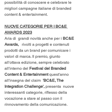
possibilità di conoscere e celebrare le 
migliori campagne italiane di branded 
content & entertainment.
NUOVE CATEGORIE PER I BC&E 
AWARDS 2023
Aria di  grandi novità anche per i 
BC&E 
Awards,  
 rivolti a progetti e contenuti 
prodotti da un brand per comunicare i 
valori di marca. Il premio, giunto 
all'ottava edizione, sempre celebrato 
all'interno del
 Festival del Branded 
Content & Entertainment 
quest'anno 
all'insegna del claim  
'BC&E, The 
Integration Challenge', 
presenta  nuove 
interessanti categorie, riflesso della 
vocazione a stare al passo con il 
rinnovamento della comunicazione.