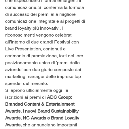
che rispecchiano i format emergenti in 
comunicazione. Si conferma la formula 
di successo dei premi alla migliore 
comunicazione integrata e ai progetti di 
brand loyalty più innovativi. I 
riconoscimenti vengono celebrati 
all'interno di due grandi Festival con 
Live Presentation, contenuti e 
cerimonia di premiazione, forti del loro 
posizionamento unico di 'premi delle 
aziende' con due giurie composte dai 
marketing manager delle imprese top 
spender del mercato.
Si aprono ufficialmente oggi  le 
iscrizioni ai premi di
 ADC Group:  
Branded Content & Entertainment 
Awards, i nuovi Brand Sustainability 
Awards, NC Awards e Brand Loyalty 
Awards, 
che annunciano importanti 