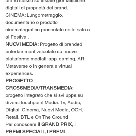
brand stesso su testate giornalistiche 
digitali di proprietà del brand.
CINEMA: Lungometraggio, 
documentario o prodotto 
cinematograﬁco presentato nelle sale o 
ai Festival.
NUOVI MEDIA:
 Progetto di branded 
entertainment veicolato su nuove 
piattaforme mediali: app, gaming, AR, 
Metaverse o in generale virtual 
experiences.
PROGETTO 
CROSSMEDIA/TRANSMEDIA
:  
progetto integrato che si sviluppa su 
diversi touchpoint Media: Tv, Audio, 
Digital, Cinema, Nuovi Media, OOH, 
Retail, BTL e On The Ground
Per conoscere 
il GRAND PRIX, i 
PREMI SPECIALI, I PREMI 