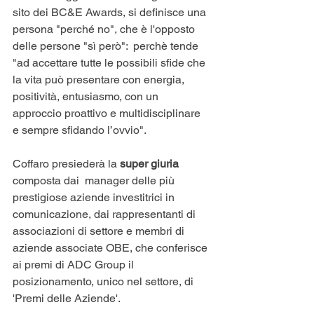
sito dei BC&E Awards, si definisce una 
persona "perché no", che è l'opposto 
delle persone "sì però":  perchè tende 
"ad accettare tutte le possibili sfide che 
la vita può presentare con energia, 
positività, entusiasmo, con un 
approccio proattivo e multidisciplinare 
e sempre sfidando l’ovvio".
Coffaro presiederà la 
super giuria
composta dai  manager delle più 
prestigiose aziende investitrici in 
comunicazione, dai rappresentanti di 
associazioni di settore e membri di 
aziende associate OBE, che conferisce 
ai premi di ADC Group il 
posizionamento, unico nel settore, di 
'Premi delle Aziende'.