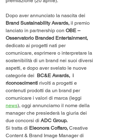
premiazione (20 aprile).
Dopo aver annunciato la nascita dei
Brand Sustainability Awards, 
il premio 
lanciato in partnership con 
OBE – 
Osservatorio Branded Entertainment,
dedicato ai progetti nati per 
comunicare, esprimere o interpretare la 
sostenibilità di un brand nei suoi diversi 
aspetti, e dopo aver svelato le nuove 
categorie dei  
BC&E Awards,  i 
riconoscimenti 
rivolti a progetti e 
contenuti prodotti da un brand per 
comunicare i valori di marca (leggi 
news
), oggi annunciamo il nome della 
manager che presiederà la giuria dei 
due concorsi di
 ADC Group.
Si tratta di 
Eleonora Coffaro,
 Creative 
Content & Brand Image Manager di