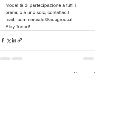
modalità di partecipazione a tutti i 
premi, o a uno solo, contattaci! 
mail:  commerciale@adcgroup.it
Stay Tuned!
Mostra tutti
Post recenti