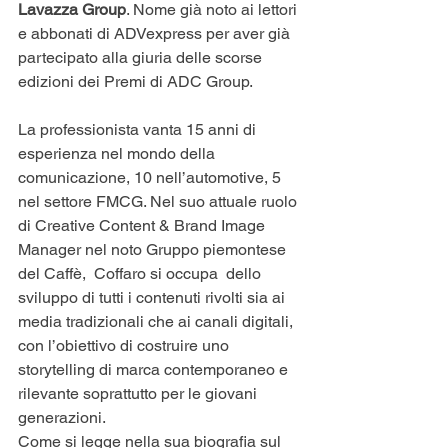
Lavazza Group
. Nome già noto ai lettori 
e abbonati di ADVexpress per aver già 
partecipato alla giuria delle scorse 
edizioni dei Premi di ADC Group.
La professionista vanta 15 anni di 
esperienza nel mondo della 
comunicazione, 10 nell’automotive, 5 
nel settore FMCG. Nel suo attuale ruolo 
di Creative Content & Brand Image 
Manager nel noto Gruppo piemontese 
del Caffè,  Coffaro si occupa  dello 
sviluppo di tutti i contenuti rivolti sia ai 
media tradizionali che ai canali digitali, 
con l’obiettivo di costruire uno 
storytelling di marca contemporaneo e 
rilevante soprattutto per le giovani 
generazioni.
Come si legge nella sua biografia sul 